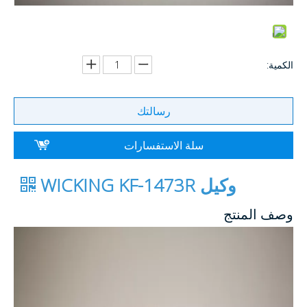
الكمية:
رسالتك
سلة الاستفسارات
وكيل WICKING KF-1473R
وصف المنتج