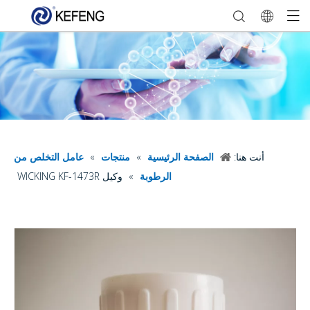
أنت هنا:
الصفحة الرئيسية
»
منتجات
»
عامل التخلص من
الرطوبة
»
وكيل WICKING KF-1473R