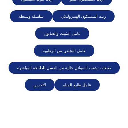
زيت السيليكون الهيدروليكي
سلسلة وسيطة
عامل التثبيت والصابون
عامل التخلص من الرطوبة
صبغات تشتت السوائل خالية من الغسل للطباعة المباشرة
عامل طارد المياه
الآخرين