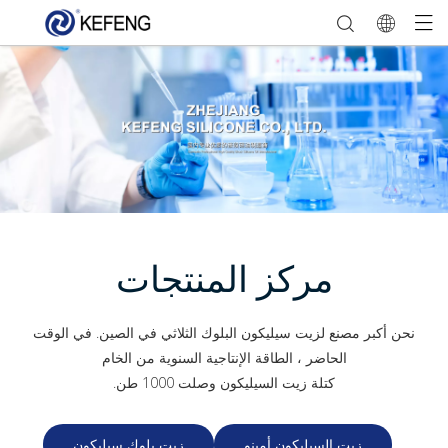
مركز المنتجات
نحن أكبر مصنع لزيت سيليكون البلوك الثلاثي في ​​الصين. في الوقت
الحاضر ، الطاقة الإنتاجية السنوية من الخام
كتلة زيت السيليكون وصلت 1000 طن.
زيت السيليكون أمينو
زيت بلوك سيليكون