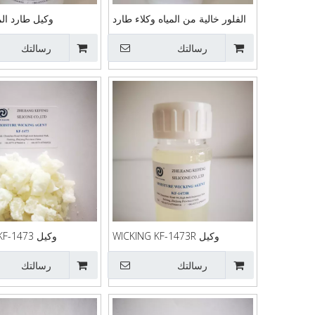
الفلور خالية من المياه وكلاء طارد
وكيل طارد الم
النفط Kfguard83
82
رسالتك
رسالتك
وكيل WICKING KF-1473R
وكيل WICKING KF-1473
رسالتك
رسالتك