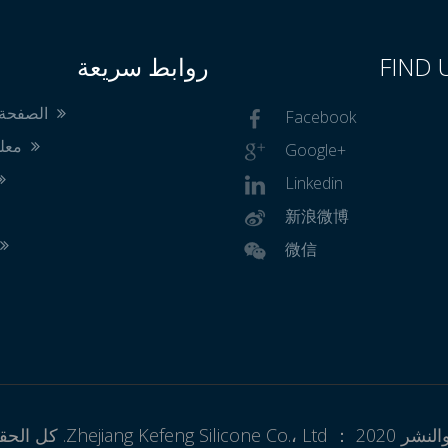
FIND 
روابط سريعة
الصفحة الرئيسية
Facebook
معلومات عنا
Google+
Linkedin
新浪微博
微信
Zhejiang. كل الحقوق محفوظة.