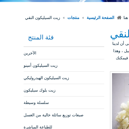
هنا:
الصفحة الرئيسية
»
منتجات
»
زيت السيليكون النقي
لنقي
فئة المنتج
 أن لدينا
يل ، وهذا
الآخرين
فيمكنك
زيت السيليكون أمينو
زيت السيليكون الهيدروليكي
زيت بلوك سيليكون
سلسلة وسيطة
صبغات توزيع سائلة خالية من الغسل
للطباعة المباشرة