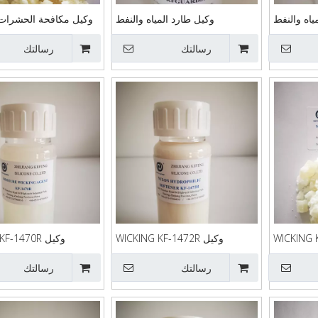
ياه والنفط
وكيل طارد المياه والنفط
وكيل مكافحة الحشرات F-1475
KFGUARD81
KFGUARD
رسالتك
رسالتك
وكيل WICKING KF-1472R
وكيل WICKING KF-1470R
رسالتك
رسالتك