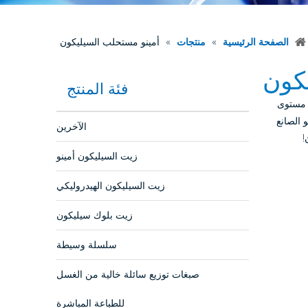
الصفحة الرئيسية
»
منتجات
»
أمينو مستحلب السيليكون
كون
فئة المنتج
مستوى
 الصانع
الآخرين
!
زيت السيليكون أمينو
زيت السيليكون الهيدروليكي
زيت بلوك سيليكون
سلسلة وسيطة
صبغات توزيع سائلة خالية من الغسل
للطباعة المباشرة