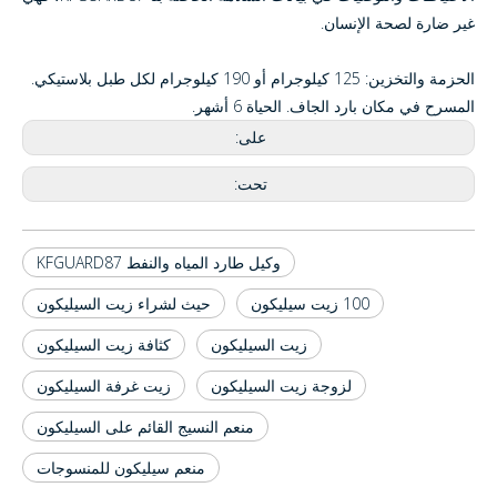
غير ضارة لصحة الإنسان.
الحزمة والتخزين: 125 كيلوجرام أو 190 كيلوجرام لكل طبل بلاستيكي.
المسرح في مكان بارد الجاف. الحياة 6 أشهر.
على:
تحت:
وكيل طارد المياه والنفط KFGUARD87
100 زيت سيليكون
حيث لشراء زيت السيليكون
زيت السيليكون
كثافة زيت السيليكون
لزوجة زيت السيليكون
زيت غرفة السيليكون
منعم النسيج القائم على السيليكون
منعم سيليكون للمنسوجات