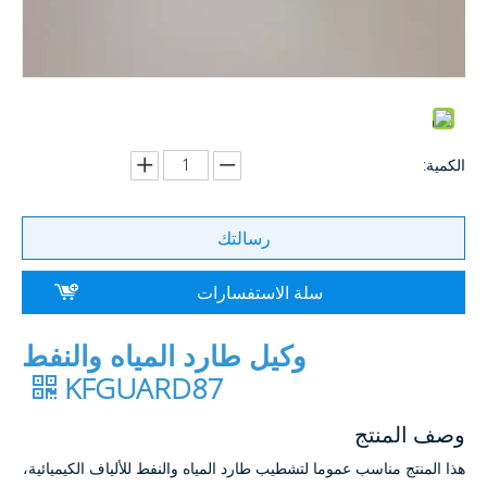
الكمية:
رسالتك
سلة الاستفسارات
وكيل طارد المياه والنفط
KFGUARD87
وصف المنتج
هذا المنتج مناسب عموما لتشطيب طارد المياه والنفط للألياف الكيميائية،