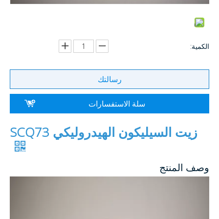
الكمية:
رسالتك
سلة الاستفسارات
زيت السيليكون الهيدروليكي SCQ73
وصف المنتج